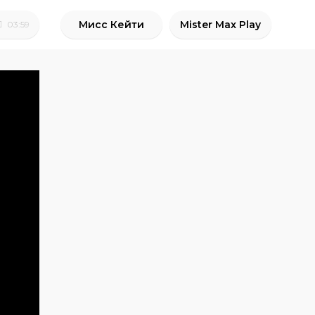
Мисс Кейти
Mister Max Play
03:59