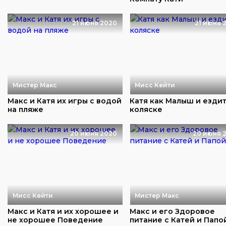
21 июня 2020
21 июня 
Мистер Макс
Мисс Кейти
Макс и Катя их игры с водой
Катя как Малыш и ездит
на пляже
коляске
20 июня 2020
20 июня 
Мисс Кейти
Мистер Макс
Макс и Катя и их хорошее и
Макс и его Здоровое
не хорошее Поведение
питание с Катей и Папо