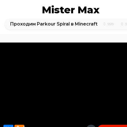
Mister Max
Проходим Parkour Spiral в Minecraft
5519
3