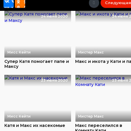
Следующая
24 июня 2020
24 июня 
Мисс Кейти
Мистер Макс
Супер Катя помогает папе и
Макс и икота у Кати и п
Максу
23 июня 2020
23 июня 
Мисс Кейти
Мистер Макс
Катя и Макс их насекомые
Макс переселился в
Комнату Кати