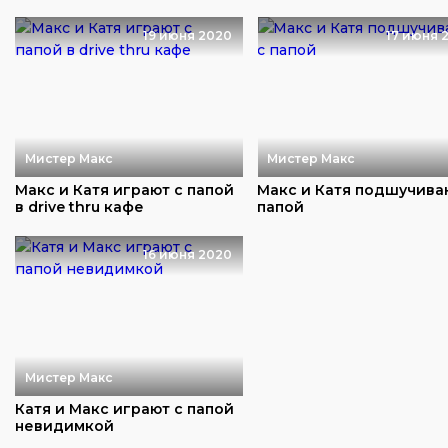
19 июня 2020
17 июня 
Мистер Макс
Мистер Макс
Макс и Катя играют с папой
Макс и Катя подшучива
в drive thru кафе
папой
16 июня 2020
Мистер Макс
Катя и Макс играют с папой
невидимкой