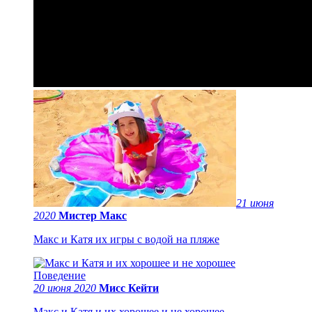
21 июня
2020
Мистер Макс
Макс и Катя их игры с водой на пляже
20 июня 2020
Мисс Кейти
Макс и Катя и их хорошее и не хорошее