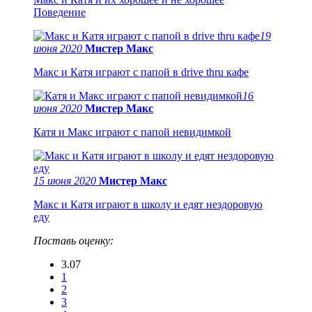
Поведение
19
июня 2020
Мистер Макс
Макс и Катя играют с папой в drive thru кафе
16
июня 2020
Мистер Макс
Катя и Макс играют с папой невидимкой
15 июня 2020
Мистер Макс
Макс и Катя играют в школу и едят нездоровую
еду
Поставь оценку:
3.07
1
2
3