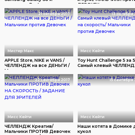
наушники Beats от ...
ДЕВОЧЕК ...
21 октября 2017
13 октября 
Мистер Макс
Мисс Кейти
APPLE Store, NIKE и VANS /
Toy Hunt Challenge 5 за 5
ЧЕЛЛЕНДЖ на все ДЕНЬГИ /
Самый клевый ЧЕЛЛЕНД
Мальчики...
скорость...
22 сентября 2017
15 сентября 
Мисс Кейти
Мисс Кейти
ЧЕЛЛЕНДЖ Креатив/
Наши котята в Домике 
Мальчики ПРОТИВ Девочек
кукол