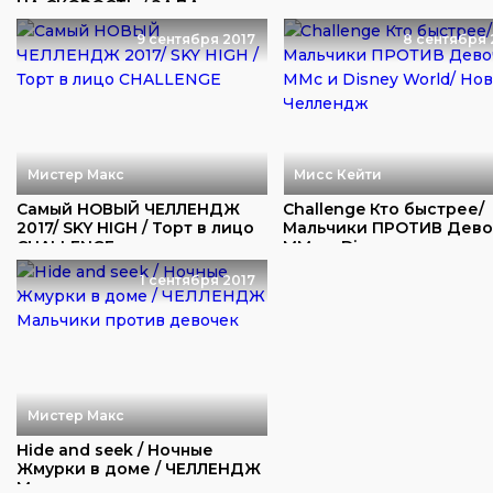
НА СКОРОСТЬ / ЗАДА...
9 сентября 2017
8 сентября 
Мистер Макс
Мисс Кейти
Самый НОВЫЙ ЧЕЛЛЕНДЖ
Challenge Кто быстрее/
2017/ SKY HIGH / Торт в лицо
Мальчики ПРОТИВ Дево
CHALLENGE
ММс и Disney...
1 сентября 2017
Мистер Макс
Hide and seek / Ночные
Жмурки в доме / ЧЕЛЛЕНДЖ
Мальчики про...