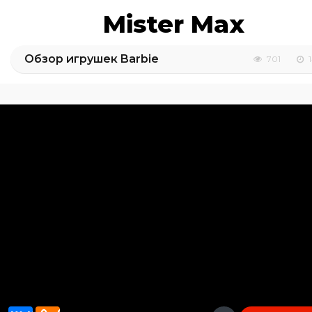
Mister Max
Обзор игрушек Barbie
701