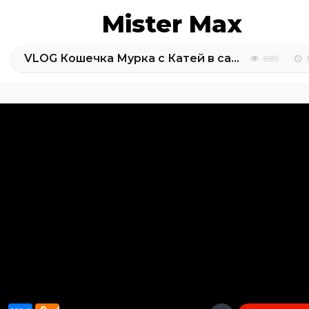
Mister Max
VLOG Кошечка Мурка с Катей в салоне красоты, грюминг, подарки от магазина для животных
889