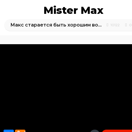
Mister Max
Макс старается быть хорошим воспитателем для Кати
10122
0