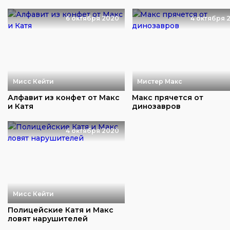
тюрьму преступников
6 октября 2020
4 октября 
Мисс Кейти
Мистер Макс
Алфавит из конфет от Макс
Макс прячется от
и Катя
динозавров
4 октября 2020
Мисс Кейти
Полицейские Катя и Макс
ловят нарушителей