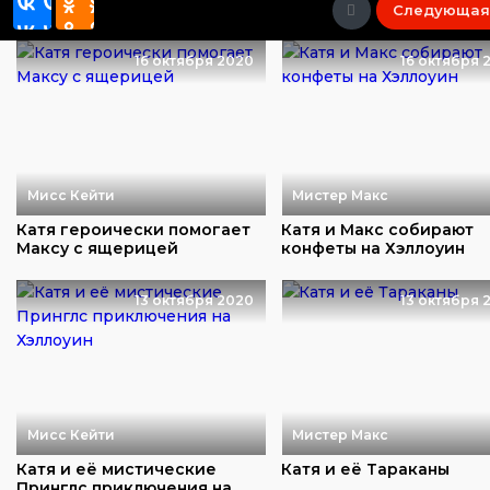
Следующая
16 октября 2020
16 октября 
Мисс Кейти
Мистер Макс
Катя героически помогает
Катя и Макс собирают
Максу с ящерицей
конфеты на Хэллоуин
13 октября 2020
13 октября 
Мисс Кейти
Мистер Макс
Катя и её мистические
Катя и её Тараканы
Принглс приключения на