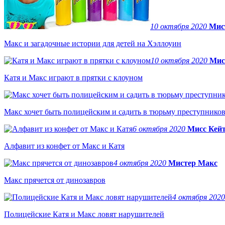
10 октября 2020
Мис
Макс и загадочные истории для детей на Хэллоуин
10 октября 2020
Мис
Катя и Макс играют в прятки с клоуном
Макс хочет быть полицейским и садить в тюрьму преступнико
6 октября 2020
Мисс Кей
Алфавит из конфет от Макс и Катя
4 октября 2020
Мистер Макс
Макс прячется от динозавров
4 октября 202
Полицейские Катя и Макс ловят нарушителей