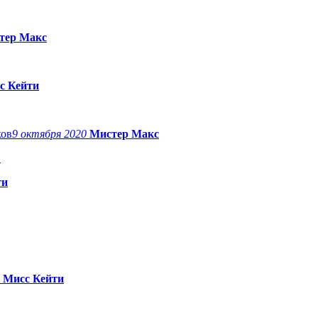
тер Макс
с Кейти
9 октября 2020
Мистер Макс
в
ти
0
Мисс Кейти