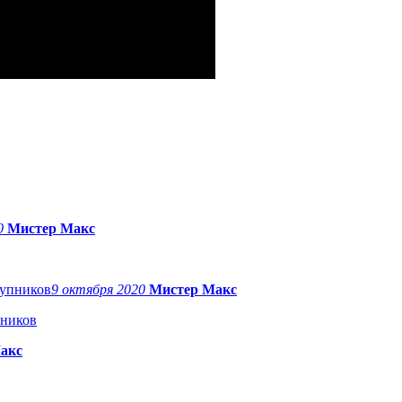
20
Мистер Макс
9 октября 2020
Мистер Макс
пников
акс