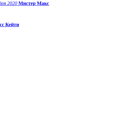
бря 2020
Мистер Макс
сс Кейти