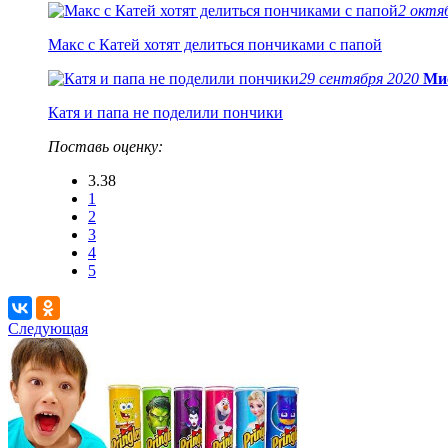
2 октя
Макс с Катей хотят делиться пончиками с папой
29 сентября 2020
Ми
Катя и папа не поделили пончики
Поставь оценку:
3.38
1
2
3
4
5
Следующая