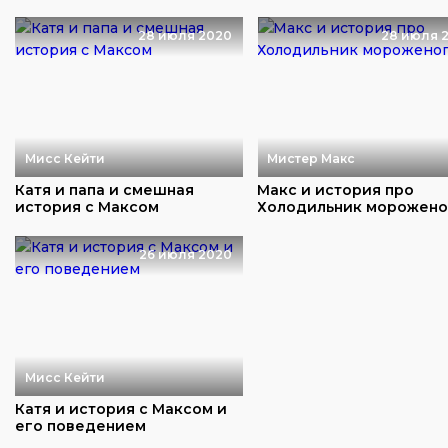
28 июля 2020
28 июля 
Мисс Кейти
Мистер Макс
Катя и папа и смешная
Макс и история про
история с Максом
Холодильник морожено
26 июля 2020
Мисс Кейти
Катя и история с Максом и
его поведением