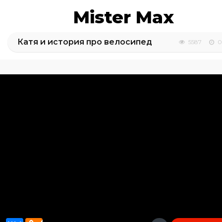
Mister Max
Катя и история про велосипед
5587
0