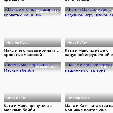
31 июля 2020
30 июля 
Мистер Макс
Мисс Кейти
Макс и его новая комната с
Катя и Макс их кафе с
кроватью машиной
надувной игрушечной 
29 июля 2020
29 июля 
Мисс Кейти
Мистер Макс
Катя и Макс прячутся за
Макс и Катя катаются н
Масками бейби
машинке почтальона