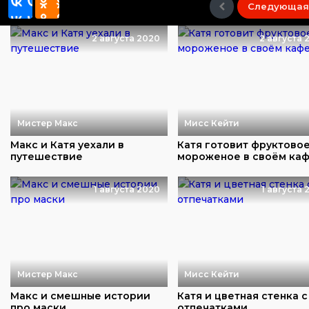
Следующая
2 августа 2020
2 августа 
Мистер Макс
Мисс Кейти
Макс и Катя уехали в
Катя готовит фруктово
путешествие
мороженое в своём ка
1 августа 2020
1 августа 
Мистер Макс
Мисс Кейти
Макс и смешные истории
Катя и цветная стенка с
про маски
отпечатками