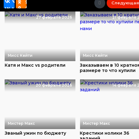
Следующая
27 февраля 2026
21 февраля 
Мисс Кейти
Мисс Кейти
Катя и Макс vs родители
Заказываем в 10 кратно
размере то что купили
перед нами
20 февраля 2026
14 февраля 
Мистер Макс
Мистер Макс
Званый ужин по бюджету
Крестики нолики 36
заданий