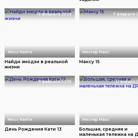
13 февраля 2026
7 февраля 
Мисс Кейти
Мистер Макс
Найди эмодзи в реальной
Максу 15
жизни
5 февраля 2026
31 января 
Мисс Кейти
Мистер Макс
День Рождения Кати 13
Большая, средняя и
маленькая тележка на 