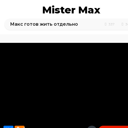
Mister Max
Макс готов жить отдельно
337
3