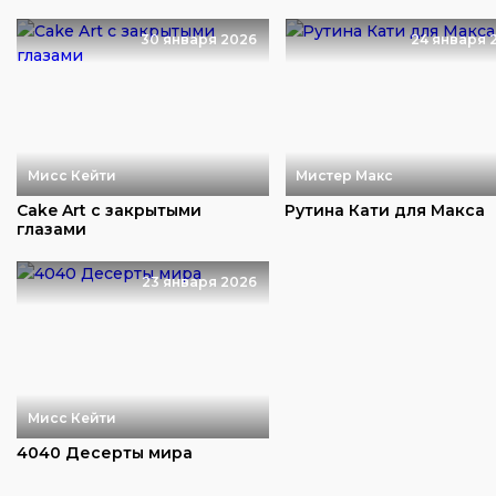
30 января 2026
24 января 
Мисс Кейти
Мистер Макс
Cake Art с закрытыми
Рутина Кати для Макса
глазами
23 января 2026
Мисс Кейти
4040 Десерты мира