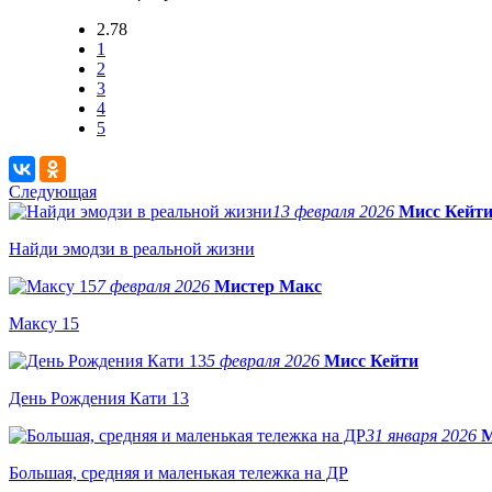
2.78
1
2
3
4
5
Следующая
13 февраля 2026
Мисс Кейт
Найди эмодзи в реальной жизни
7 февраля 2026
Мистер Макс
Максу 15
5 февраля 2026
Мисс Кейти
День Рождения Кати 13
31 января 2026
М
Большая, средняя и маленькая тележка на ДР