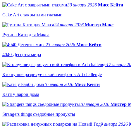
30 января 2026
Мисс Кейти
Cake Art с закрытыми глазами
24 января 2026
Мистер Макс
Рутина Кати для Макса
23 января 2026
Мисс Кейти
4040 Десерты мира
17 января 2
Кто лучше разрисует свой телефон в Art challenge
16 января 2026
Мисс Кейти
Катя у Барби дома
10 января 2026
Мистер 
Strangers things съедобные продукты
9 января 2026