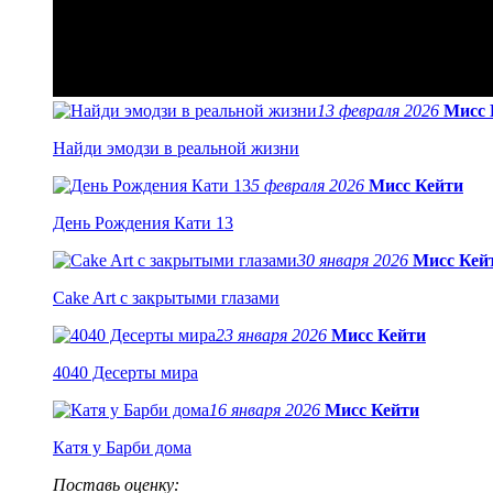
13 февраля 2026
Мисс 
Найди эмодзи в реальной жизни
5 февраля 2026
Мисс Кейти
День Рождения Кати 13
30 января 2026
Мисс Кей
Cake Art с закрытыми глазами
23 января 2026
Мисс Кейти
4040 Десерты мира
16 января 2026
Мисс Кейти
Катя у Барби дома
Поставь оценку: