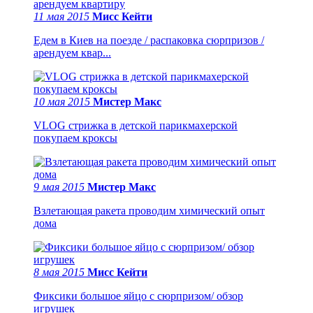
11 мая 2015
Мисс Кейти
Едем в Киев на поезде / распаковка сюрпризов /
арендуем квар...
10 мая 2015
Мистер Макс
VLOG стрижка в детской парикмахерской
покупаем кроксы
9 мая 2015
Мистер Макс
Взлетающая ракета проводим химический опыт
дома
8 мая 2015
Мисс Кейти
Фиксики большое яйцо с сюрпризом/ обзор
игрушек