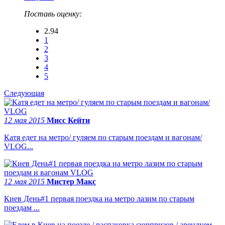
Поставь оценку:
2.94
1
2
3
4
5
Следующая
12 мая 2015
Мисс Кейти
Катя едет на метро/ гуляем по старым поездам и вагонам/
VLOG...
12 мая 2015
Мистер Макс
Киев День#1 первая поездка на метро лазим по старым
поездам ...