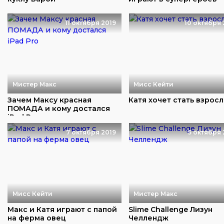
11 октября 2019
10 октября 
Мистер Макс
Мисс Кейти
Зачем Максу красная
Катя хочет стать взрос
ПОМАДА и кому достался
iPad Pro
7 октября 2019
5 октября 
Мисс Кейти
Мистер Макс
Макс и Катя играют с папой
Slime Challenge Лизун
на ферма овец
Челлендж