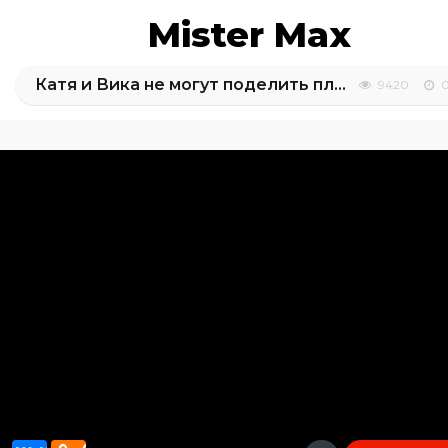
Mister Max
Катя и Вика не могут поделить платья
9420
0