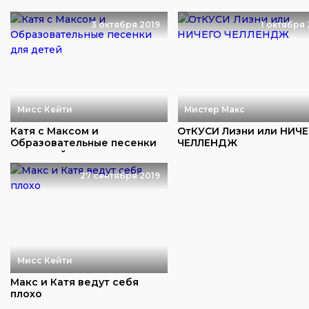
3 октября 2019
1 октября 
Мисс Кейти
Мистер Макс
Катя с Максом и
ОтКУСИ Лизни или НИЧ
Образовательные песенки
ЧЕЛЛЕНДЖ
для детей
27 сентября 2019
Мисс Кейти
Макс и Катя ведут себя
плохо