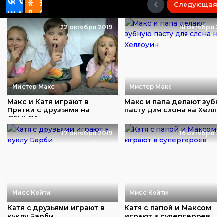
Следующая
22 октября 2019
18 октября 
Мистер Макс
Мистер Макс
Макс и Катя играют в
Макс и папа делают зуб
Прятки с друзьями на
пасту для слона на Хел
ДЕНЬГИ
17 октября 2019
16 октября 
Мисс Кейти
Мисс Кейти
Катя с друзьями играют в
Катя с папой и Максом
куклу Барби
играют в супергероев