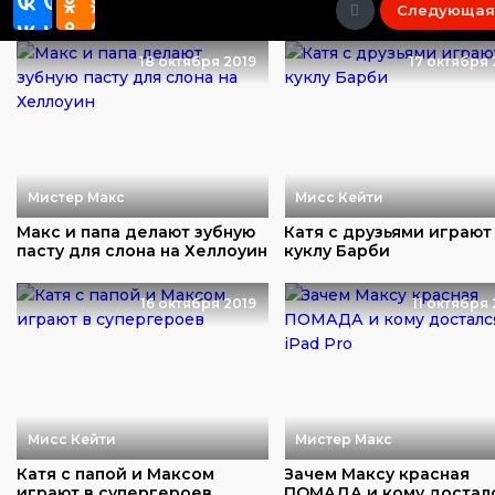
Следующая
18 октября 2019
17 октября 
Мистер Макс
Мисс Кейти
Макс и папа делают зубную
Катя с друзьями играют
пасту для слона на Хеллоуин
куклу Барби
16 октября 2019
11 октября 
Мисс Кейти
Мистер Макс
Катя с папой и Максом
Зачем Максу красная
играют в супергероев
ПОМАДА и кому достал