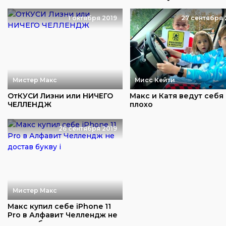
для детей
1 октября 2019
27 сентября 
Мистер Макс
Мисс Кейти
ОтКУСИ Лизни или НИЧЕГО
Макс и Катя ведут себя
ЧЕЛЛЕНДЖ
плохо
26 сентября 2019
Мистер Макс
Макс купил себе iPhone 11
Pro в Алфавит Челлендж не
достав б...