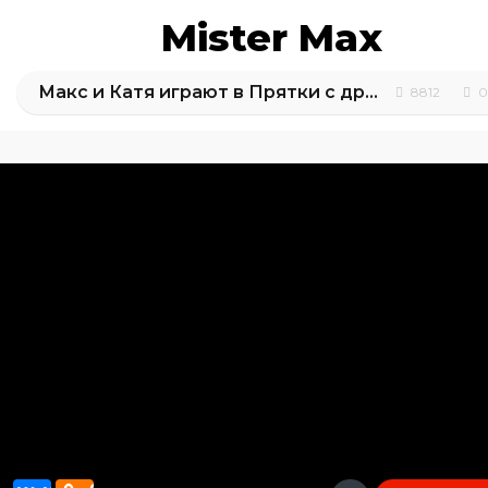
Mister Max
Макс и Катя играют в Прятки с друзьями на ДЕНЬГИ
8812
0