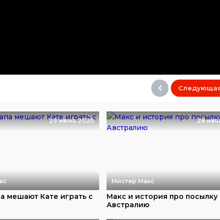
Следующа
29 июня 2020
28 июн
кс
Мистер Макс
па мешают Кате играть с
Макс и история про посылку 
Австралию