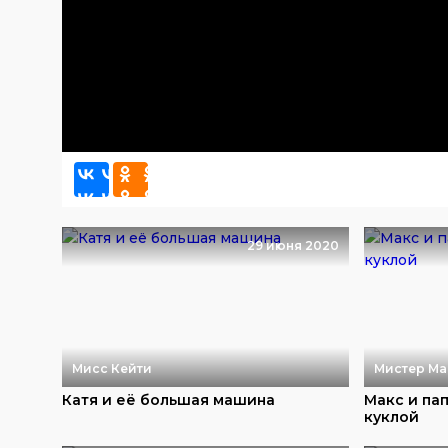
29 июня 2020
Мисс Кейти
Мистер Ма
Катя и её большая машина
Макс и па
куклой