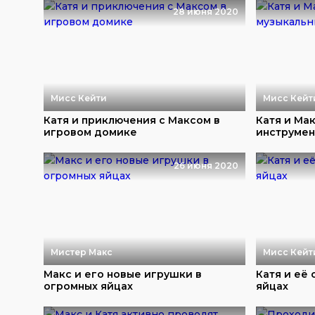
28 июня 2020
Мисс Кейти
Мисс Кейт
Катя и приключения с Максом в
Катя и Ма
игровом домике
инструмен
26 июня 2020
Мистер Макс
Мисс Кейт
Макс и его новые игрушки в
Катя и её
огромных яйцах
яйцах