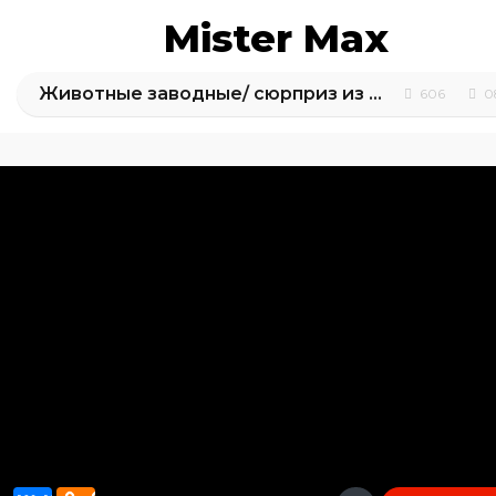
Mister Max
Животные заводные/ сюрприз из шарикового пластилина
606
0