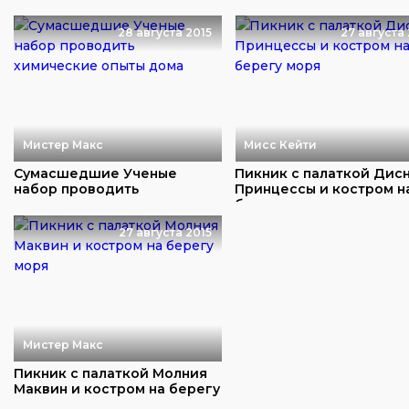
распаковка игрушек
распаковка
28 августа 2015
27 августа 
Мистер Макс
Мисс Кейти
Сумасшедшие Ученые
Пикник с палаткой Дис
набор проводить
Принцессы и костром н
химические опыты дома
берегу моря
27 августа 2015
Мистер Макс
Пикник с палаткой Молния
Маквин и костром на берегу
моря