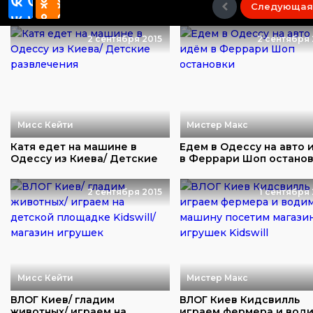
Следующая
2 сентября 2015
2 сентября 
Мисс Кейти
Мистер Макс
Катя едет на машине в
Едем в Одессу на авто 
Одессу из Киева/ Детские
в Феррари Шоп остано
развлечения
2 сентября 2015
1 сентября 
Мисс Кейти
Мистер Макс
ВЛОГ Киев/ гладим
ВЛОГ Киев Кидсвилль
животных/ играем на
играем фермера и вод