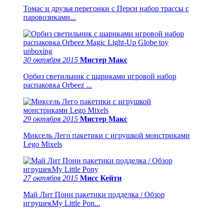
Томас и друзья перегонки с Перси набор трассы с
паровозиками...
30 октября 2015
Мистер Макс
Орбиз светильник с шариками игровой набор
распаковка Orbeez ...
29 октября 2015
Мистер Макс
Миксель Лего пакетики с игрушкой монстриками
Lego Mixels
27 октября 2015
Мисс Кейти
Май Лит Пони пакетики подделка / Обзор
игрушекMy Little Pon...