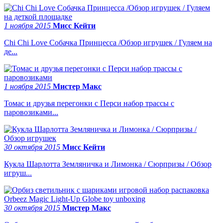
1 ноября 2015
Мисс Кейти
Chi Chi Love Собачка Принцесса /Обзор игрушек / Гуляем на
де...
1 ноября 2015
Мистер Макс
Томас и друзья перегонки с Перси набор трассы с
паровозиками...
30 октября 2015
Мисс Кейти
Кукла Шарлотта Земляничка и Лимонка / Сюрпризы / Обзор
игруш...
30 октября 2015
Мистер Макс