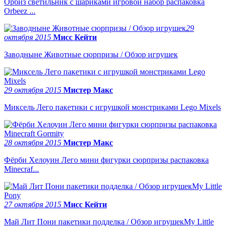
Орбиз светильник с шариками игровой набор распаковка
Orbeez ...
29
октября 2015
Мисс Кейти
Заводныне Животные сюрпризы / Обзор игрушек
29 октября 2015
Мистер Макс
Миксель Лего пакетики с игрушкой монстриками Lego Mixels
28 октября 2015
Мистер Макс
Фёрби Хелоуин Лего мини фигурки сюрпризы распаковка
Minecraf...
27 октября 2015
Мисс Кейти
Май Лит Пони пакетики подделка / Обзор игрушекMy Little