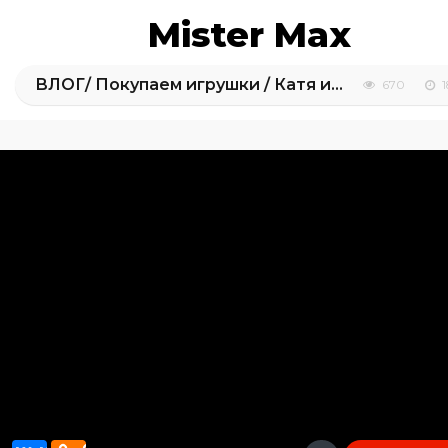
Mister Max
ВЛОГ/ Покупаем игрушки / Катя играет на детской площадке
670
1