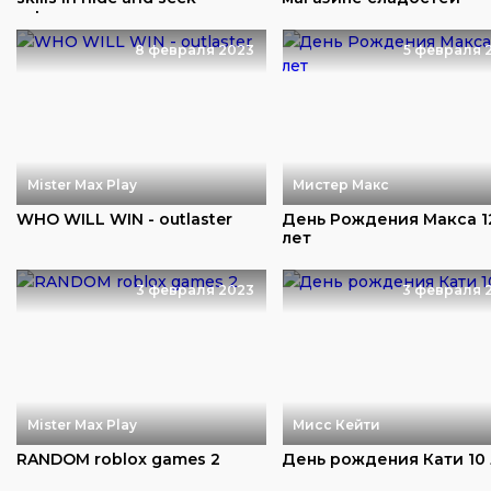
extreme
8 февраля 2023
5 февраля 
Mister Max Play
Мистер Макс
WHO WILL WIN - outlaster
День Рождения Макса 1
лет
3 февраля 2023
3 февраля 
Mister Max Play
Мисс Кейти
RANDOM roblox games 2
День рождения Кати 10