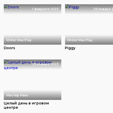
1 февраля 2023
29 января 
Mister Max Play
Mister Max Play
Doors
Piggy
29 января 2023
Мистер Макс
Целый день в игровом
центре