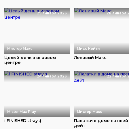
29 января 2023
28 января 
Мистер Макс
Мисс Кейти
Целый день в игровом
Ленивый Макс
центре
24 января 2023
22 января 
Mister Max Play
Мистер Макс
i FINISHED stray :)
Палатки в доме на плей
дейт