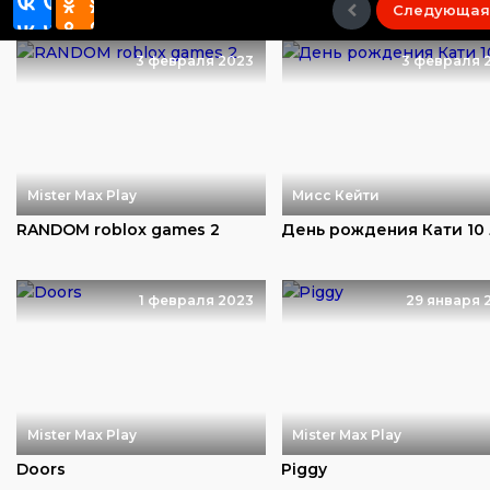
Следующая
3 февраля 2023
3 февраля 
Mister Max Play
Мисс Кейти
RANDOM roblox games 2
День рождения Кати 10
1 февраля 2023
29 января 
Mister Max Play
Mister Max Play
Doors
Piggy