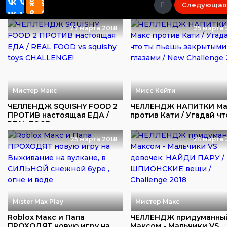
Следующая
27 марта 2018
25 марта 
Мистер Макс
Мисс Кейти
ЧЕЛЛЕНДЖ SQUISHY FOOD 2
ЧЕЛЛЕНДЖ НАПИТКИ Ма
ПРОТИВ настоящая ЕДА /
против Кати / Угадай чт
REAL FOOD vs...
пьешь закр...
25 марта 2018
24 марта 
Mister Max Play
Мистер Макс
Roblox Макс и Папа
ЧЕЛЛЕНДЖ придуманны
ПРОХОДЯТ новую игру на
Максом - Мальчики VS