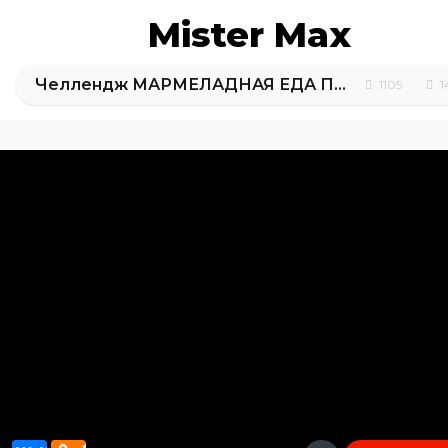
Mister Max
Челлендж МАРМЕЛАДНАЯ ЕДА ПРОТИВ НАСТОЯЩЕЙ на 7 000 000 ПОДПИСЧИКОВ / GUMMY VS REAL food challenge
1105
1