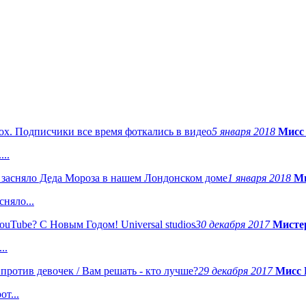
5 января 2018
Мисс
..
1 января 2018
Ми
няло...
30 декабря 2017
Мисте
..
29 декабря 2017
Мисс 
т...