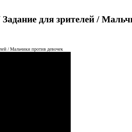
/ Задание для зрителей / Маль