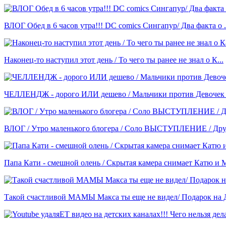
ВЛОГ Обед в 6 часов утра!!! DC comics Сингапур/ Два факта о .
Наконец-то наступил этот день / То чего ты ранее не знал о К...
ЧЕЛЛЕНДЖ - дорого ИЛИ дешево / Мальчики против Девочек /
ВЛОГ / Утро маленького блогера / Соло ВЫСТУПЛЕНИЕ / Друз
Папа Кати - смешной олень / Скрытая камера снимает Катю и М
Такой счастливой МАМЫ Макса ты еще не видел/ Подарок на Д