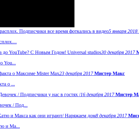
5 января 2018
плох....
30 декабря 2017
М
о You...
23 декабря 2017
Мистер Макс
а о ...
16 декабря 2017
Мистер М
чек / Под...
8 декабря 2017
Мисс
ю и Ма...