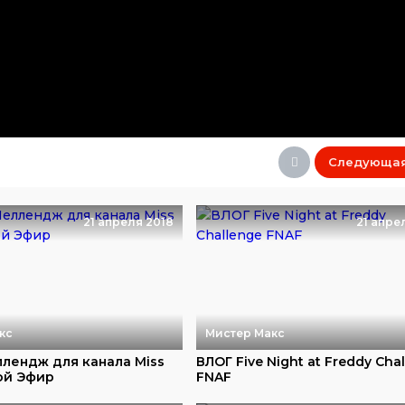
Следующа
21 апреля 2018
21 апре
кс
Мистер Макс
лендж для канала Miss
ВЛОГ Five Night at Freddy Cha
ой Эфир
FNAF