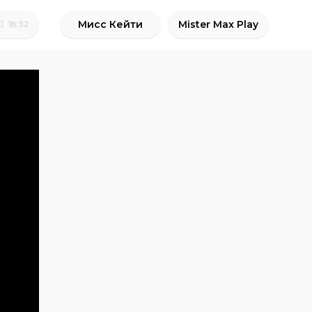
Мисс Кейти
Mister Max Play
18:32