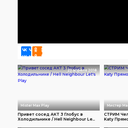
22 апреля 2018
Mister Max Play
Мистер Ма
Привет сосед АКТ 3 Глобус в
СТРИМ Чел
Холодильнике / Hell Neighbour Le...
Katy Прям