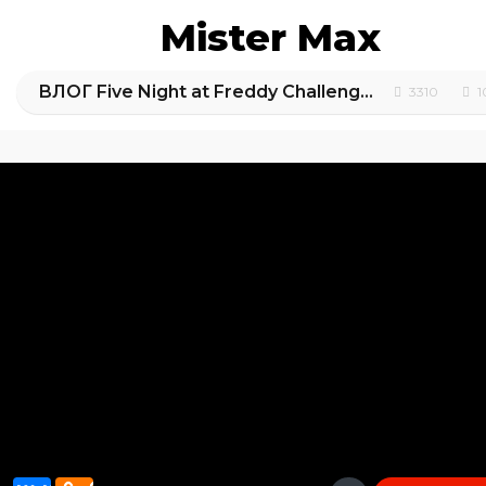
Mister Max
ВЛОГ Five Night at Freddy Challenge FNAF
3310
1