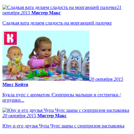
21
октября 2015
Мистер Макс
Сладкая вата делаем сладость на моргающей палочке
20 октября 2015
Мисс Кейти
Кукла пупс с ароматом /Сюрпризы малыши и сестрички /
игрушки...
20 октября 2015
Мистер Макс
Юху и его друзья Чупа Чупс шары с сюрпризом распаковка