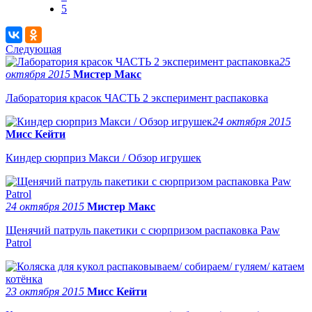
5
Следующая
25
октября 2015
Мистер Макс
Лаборатория красок ЧАСТЬ 2 эксперимент распаковка
24 октября 2015
Мисс Кейти
Киндер сюрприз Макси / Обзор игрушек
24 октября 2015
Мистер Макс
Щенячий патруль пакетики с сюрпризом распаковка Paw
Patrol
23 октября 2015
Мисс Кейти