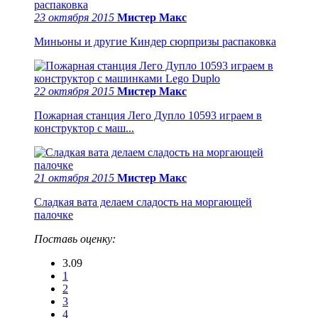
23 октября 2015
Мистер Макс
Миньоны и другие Киндер сюрпризы распаковка
22 октября 2015
Мистер Макс
Пожарная станция Лего Дупло 10593 играем в
конструктор с маш...
21 октября 2015
Мистер Макс
Сладкая вата делаем сладость на моргающей
палочке
Поставь оценку:
3.09
1
2
3
4