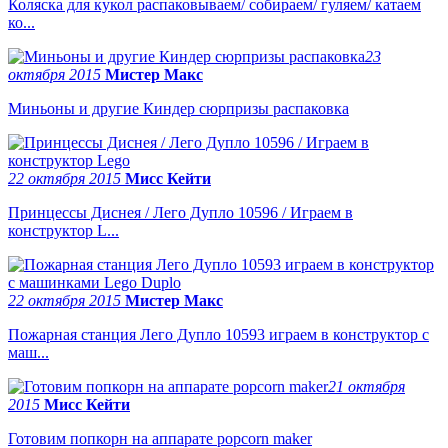
Коляска для кукол распаковываем/ собираем/ гуляем/ катаем
ко...
23
октября 2015
Мистер Макс
Миньоны и другие Киндер сюрпризы распаковка
22 октября 2015
Мисс Кейти
Принцессы Диснея / Лего Дупло 10596 / Играем в
конструктор L...
22 октября 2015
Мистер Макс
Пожарная станция Лего Дупло 10593 играем в конструктор с
маш...
21 октября
2015
Мисс Кейти
Готовим попкорн на аппарате popcorn maker