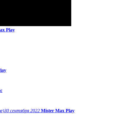
ax Play
lay
с
30 сентября 2022
Mister Max Play