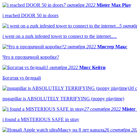
7 октября 2022
Mister Max Play
i reached DOOR 50 in doors
5 октяб
i went on a zurk infested tower to connect to the internet.....
2 октября 2022
Мистер Макс
Что в прозрачной коробке?
1 октября 2022
Мисс Кейти
Богатая vs бедный
30 
pugapillar is ABSOLUTELY TERRIFYING (poppy playtime)
27 сентября 2022
Mister
i found a MISTERIOUS SAFE in stray
26 сентября 2