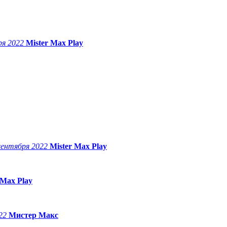
ря 2022
Mister Max Play
сентября 2022
Mister Max Play
 Max Play
022
Мистер Макс