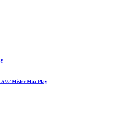
ay
 2022
Mister Max Play