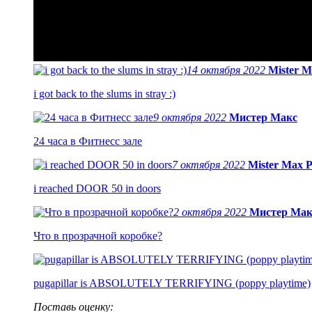
14 октября 2022
Mister M
i got back to the slums in stray :)
9 октября 2022
Мистер Макс
24 часа в Фитнесс зале
7 октября 2022
Mister Max P
i reached DOOR 50 in doors
2 октября 2022
Мистер Мак
Что в прозрачной коробке?
pugapillar is ABSOLUTELY TERRIFYING (poppy playtime)
Поставь оценку: