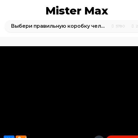
Mister Max
Выбери правильную коробку челлендж
5780
2