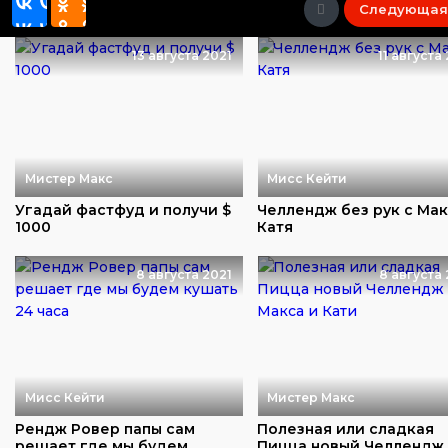
Следующая
13 августа 2021
11 августа
Мистер Макс
Мисс Кейти
Угадай фастфуд и получи $
Челлендж без рук с Мак
1000
Катя
8 августа 2021
8 августа 
Мисс Кейти
Мистер Макс
Рендж Ровер папы сам
Полезная или сладкая
решает где мы будем
Пицца новый Челлендж