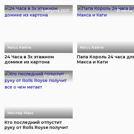
1 августа 2021
31 июля 
Мисс Кейти
Мисс Кейти
24 Часа в 3х этажном
Папа Король 24 часа дл
домике из картона
Макса и Кати
31 июля 2021
Мистер Макс
Кто последний отпустит
руку от Rolls Royse получит
все о чем...