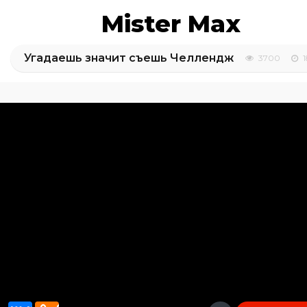
Mister Max
Угадаешь значит съешь Челлендж
3700
1