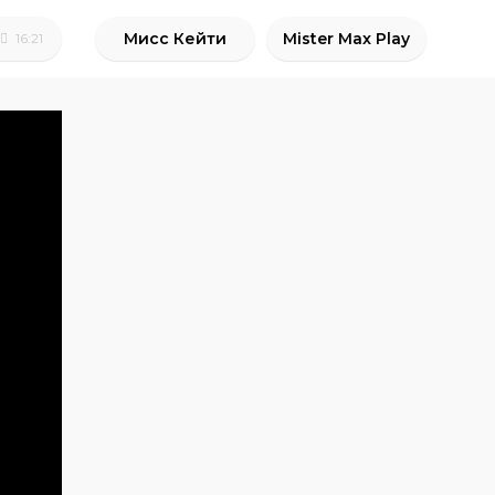
Мисс Кейти
Mister Max Play
16:21