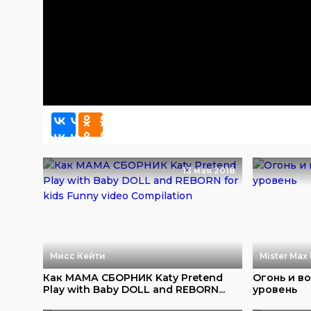
13 мая 2018
Мисс Кейти
Mister Max 
Как МАМА СБОРНИК Katy Pretend
Огонь и в
Play with Baby DOLL and REBORN...
уровень