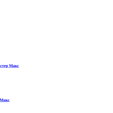
стер Макс
 Макс