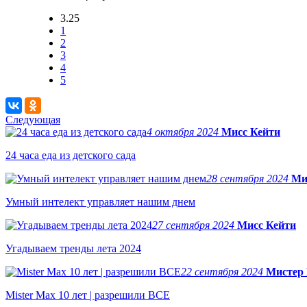
3.25
1
2
3
4
5
Следующая
4 октября 2024
Мисс Кейти
24 часа еда из детского сада
28 сентября 2024
Ми
Умный интелект управляет нашим днем
27 сентября 2024
Мисс Кейти
Угадываем тренды лета 2024
22 сентября 2024
Мистер
Mister Max 10 лет | разрешили ВСЕ