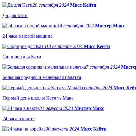
20 сентября 2024
Мисс Кейти
Да для Кати
14 сентября 2024
Мистер Макс
24 часа в новой машине
13 сентября 2024
Мисс Кейти
Сюрприз для Кати
7 сентября 2024
Мисте
Большая средняя и маленькая палатка
6 сентября 2024
Мисс Кей
Первый день школы Катя vs Макс
31 августа 2024
Мистер Макс
24 часа в каюте
30 августа 2024
Мисс Кейти