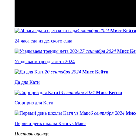
4 октября 2024
Мисс Кейт
24 часа еда из детского сада
27 сентября 2024
Мисс Ке
Угадываем тренды лета 2024
20 сентября 2024
Мисс Кейти
Да для Кати
13 сентября 2024
Мисс Кейти
Сюрприз для Кати
6 сентября 2024
Мис
Первый день школы Катя vs Макс
Поставь оценку: