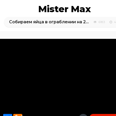
Mister Max
Собираем яйца в ограблении на 250 млн долларов
6183
4