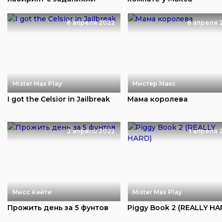
8 апреля 2022
6 апреля 
Mister Max Play
Мистер Макс
I got the Celsior in Jailbreak
Мама королева
2 апреля 2022
1 апреля 
Мисс Кейти
Mister Max Play
Прожить день за 5 фунтов
Piggy Book 2 (REALLY HA