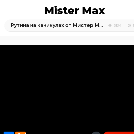
Mister Max
Рутина на каникулах от Мистер Макс
5134