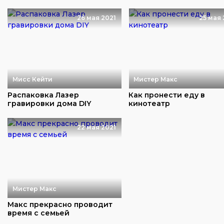
26 мая 2021
25 мая 
Мисс Кейти
Мистер Макс
Распаковка Лазер
Как пронести еду в
гравировки дома DIY
кинотеатр
22 мая 2021
Мистер Макс
Макс прекрасно проводит
время с семьей