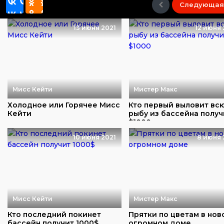
Следующая
13 июня 2021
12 июня 
Мисс Кейти
Мистер Макс
Холодное или Горячее Мисс
Кто первый выловит вс
Кейти
рыбу из бассейна получ
$1000
10 июня 2021
8 июня 
Мисс Кейти
Мистер Макс
Кто последний покинет
Прятки по цветам в нов
бассейн получит 1000$
огромном доме