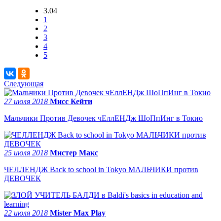
3.04
1
2
3
4
5
Следующая
27 июля 2018
Мисс Кейти
Мальчики Против Девочек чЕллЕНДж ШоПпИнг в Токио
25 июля 2018
Мистер Макс
ЧЕЛЛЕНДЖ Back to school in Tokyo МАЛЬЧИКИ против
ДЕВОЧЕК
22 июля 2018
Mister Max Play