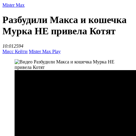
Mister Max
Разбудили Макса и кошечка
Мурка НЕ привела Котят
10:01
2594
Мисс Кейти
Mister Max Play