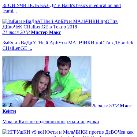
ЗЛОЙ УЧИТЕЛЬ БАЛДИ в Baldi's basics in education and
learni...
21 июля 2018
Мистер Макс
ЗмЕя и кВаДрАТНый АрБУз и МАлЬЧИКИ прОТив ДЕвоЧеК
CHalLenGE ...
20 июля 2018
Мисс
Кейти
Макс и Катя не поделили конфеты и игрушки