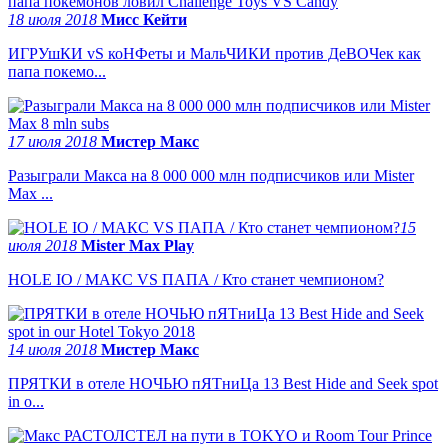
18 июля 2018
Мисс Кейти
ИГРУшКИ vS коНФеты и МальЧИКИ против ДеВОЧек как
папа покемо...
17 июля 2018
Мистер Макс
Разыграли Макса на 8 000 000 млн подписчиков или Mister
Max ...
15
июля 2018
Mister Max Play
HOLE IO / МАКС VS ПАПА / Кто станет чемпионом?
14 июля 2018
Мистер Макс
ПРЯТКИ в отеле НОЧЬЮ пЯТниЦа 13 Best Hide and Seek spot
in o...