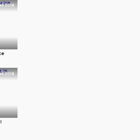
ая 2018
ce
ая 2018
!