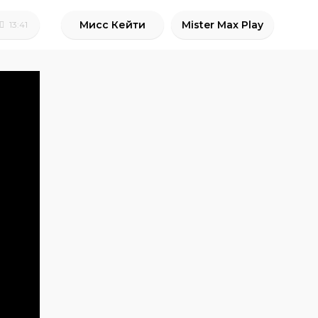
Мисс Кейти
Mister Max Play
13:41