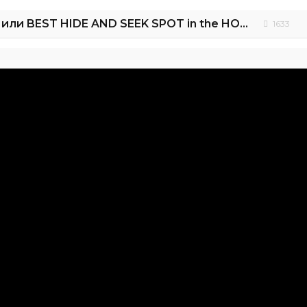
Прятки в ОТЕЛЕ или BEST HIDE AND SEEK SPOT in the HOTEL
1633