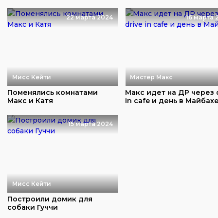
22 марта 2024
16 марта 
Мисс Кейти
Мистер Макс
Поменялись комнатами
Макс идет на ДР через 
Макс и Катя
in cafe и день в Майбах
15 марта 2024
Мисс Кейти
Построили домик для
собаки Гуччи