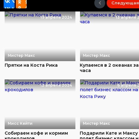
Следующая
19 апреля 2024
13 апреля 
Мистер Макс
Мистер Макс
Прятки на Коста Рика
Купаемся в 2 океанах за
часа
12 апреля 2024
6 апреля 
Мисс Кейти
Мистер Макс
Cобираем кофе и кормим
Подарили Кате и Максу
крокодилов
полет бизнес классом н