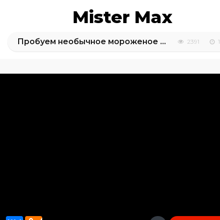
Mister Max
Пробуем необычное мороженое на Коста Рика
2391