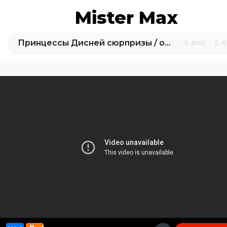
Mister Max
Принцессы Дисней сюрпризы / обзор игрушек
800
0