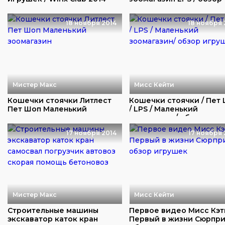
игрушек
18 ноября 2014
18 ноября 
Мистер Макс
Мисс Кейти
Кошечки стоячки Литлест
Кошечки стоячки / Пет
Пет Шоп Маленький
/ LPS / Маленький
зоомагазин
зоомагазин/ обзо...
17 ноября 2014
17 ноября 
Мистер Макс
Мисс Кейти
Строительные машины
Первое видео Мисс Кэт
экскаватор каток кран
Первый в жизни Сюрпри