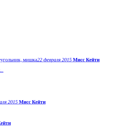
22 февраля 2015
Мисс Кейти
..
аля 2015
Мисс Кейти
Кейти