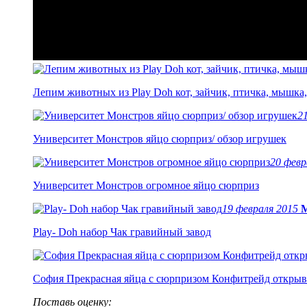
Лепим животных из Play Doh кот, зайчик, птичка, мышка, 
2
Университет Монстров яйцо сюрприз/ обзор игрушек
20 февр
Университет Монстров огромное яйцо сюрприз
19 февраля 2015
М
Play- Doh набор Чак гравийный завод
София Прекрасная яйца с сюрпризом Конфитрейд открыва
Поставь оценку: