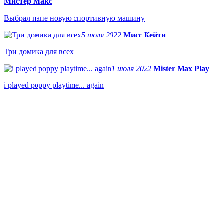
Мистер Макс
Выбрал папе новую спортивную машину
5 июля 2022
Мисс Кейти
Три домика для всех
1 июля 2022
Mister Max Play
i played poppy playtime... again