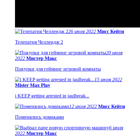
26 июля 2022
Мисс Кейти
Телепатия Челлендж 2
20 июля
2022
Мистер Макс
Покупки для гейминг игровой комнаты
15 июля 2022
Mister Max Play
i KEEP getting arrested in jaulbreak...
12 июля 2022
Мисс Кейти
Поменялись домиками
6 июля
2022
Мистер Макс