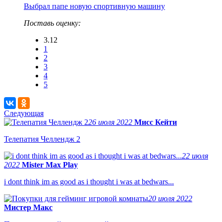
Выбрал папе новую спортивную машину
Поставь оценку:
3.12
1
2
3
4
5
Следующая
26 июля 2022
Мисс Кейти
Телепатия Челлендж 2
22 июля
2022
Mister Max Play
i dont think im as good as i thought i was at bedwars...
20 июля 2022
Мистер Макс