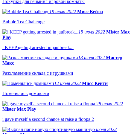
Покупки для гейминг игровой комнаты
19 июля 2022
Мисс Кейти
Bubble Tea Challenge
15 июля 2022
Mister Max
Play
i KEEP getting arrested in jaulbreak...
13 июля 2022
Мистер
Макс
Разхламление склада с игрушками
12 июля 2022
Мисс Кейти
Поменялись домиками
8 июля 2022
Mister Max Play
i gave myself a second chance at raise a floppa 2
6 июля 2022