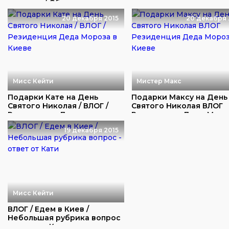
девочек / Обз...
раcпаковка сюрп...
20 декабря 2015
20 декабря 
Мисс Кейти
Мистер Макс
Подарки Кате на День
Подарки Максу на День
Святого Николая / ВЛОГ /
Святого Николая ВЛОГ
Резиденция Дед...
Резиденция Деда М...
19 декабря 2015
Мисс Кейти
ВЛОГ / Едем в Киев /
Небольшая рубрика вопрос
- ответ от Кат...