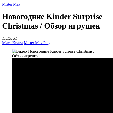
Mister Max
Новогодние Kinder Surprise
Christmas / Обзор игрушек
11:15
731
Мисс Кейти
Mister Max Play