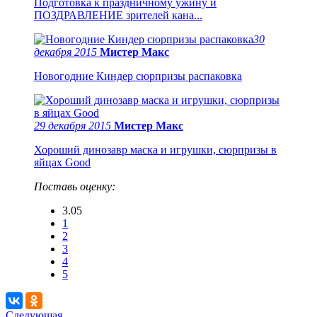
Подготовка к праздничному ужину и
ПОЗДРАВЛЕНИЕ зрителей кана...
30
декабря 2015
Мистер Макс
Новогодние Киндер сюрпризы распаковка
29 декабря 2015
Мистер Макс
Хороший динозавр маска и игрушки, сюрпризы в
яйцах Good
Поставь оценку:
3.05
1
2
3
4
5
Следующая