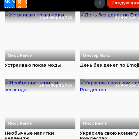
Следующая
5 декабря 2025
29 ноября 
Мисс Кейти
Мистер Макс
Устраиваю показ моды
День без денег по Emoj
28 ноября 2025
22 ноября 
Мисс Кейти
Мисс Кейти
Необычные напитки
Украсила свою комнату
челлендж
Рождество