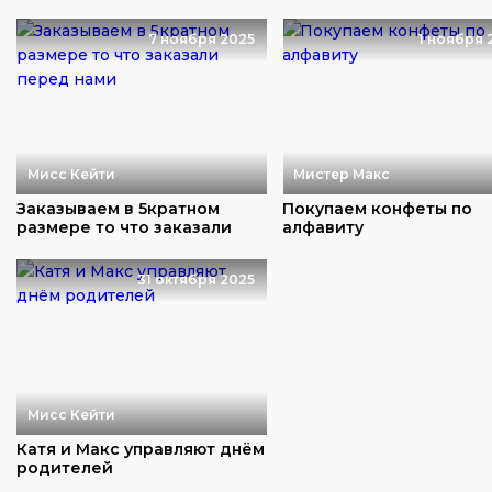
7 ноября 2025
1 ноября 
Мисс Кейти
Мистер Макс
Заказываем в 5кратном
Покупаем конфеты по
размере то что заказали
алфавиту
перед нами
31 октября 2025
Мисс Кейти
Катя и Макс управляют днём
родителей