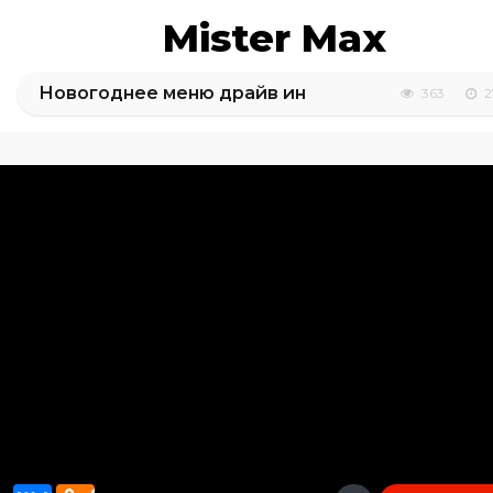
Mister Max
Новогоднее меню драйв ин
363
2