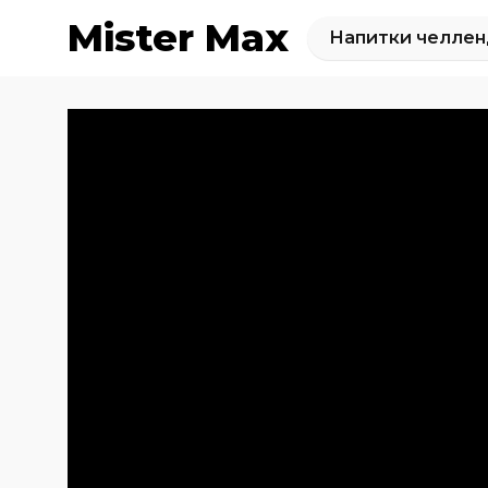
Mister Max
Напитки челле