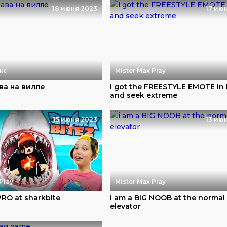
18 июня 2023
17 ию
кс
Mister Max Play
ва на вилле
i got the FREESTYLE EMOTE in 
and seek extreme
15 июня 2023
13 ию
Play
Mister Max Play
PRO at sharkbite
i am a BIG NOOB at the normal
elevator