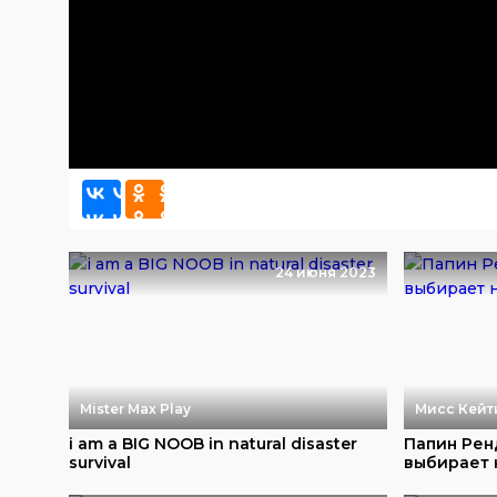
24 июня 2023
Mister Max Play
Мисс Кейт
i am a BIG NOOB in natural disaster
Папин Рен
survival
выбирает 