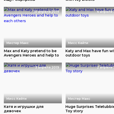
10 апреля 2019
6 апреля 
Мистер Макс
Мисс Кейти
Max and Katy pretend to be
Katy and Max have fun wi
Avengers Heroes and help to
outdoor toys
each ...
3 апреля 2019
2 апреля 
Мисс Кейти
Мистер Макс
Катя и игрушки для
Huge Surprises Teletubbi
девочек
Toy story