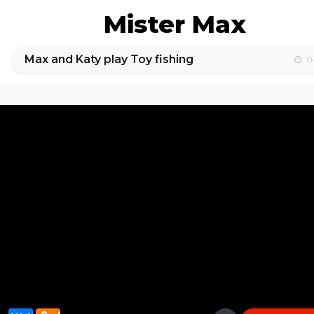
Mister Max
Max and Katy play Toy fishing
0