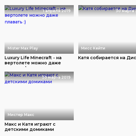
1 апреля 2019
30 марта 
Mister Max Play
Мисс Кейти
Luxury Life Minecraft - на
Катя собирается на Ди
вертолете можно даже
плавать :)
30 марта 2019
Мистер Макс
Макс и Катя играют с
детскими домиками