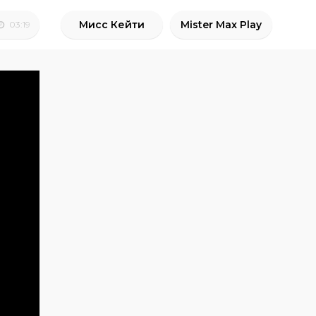
Мисс Кейти
Mister Max Play
03:19