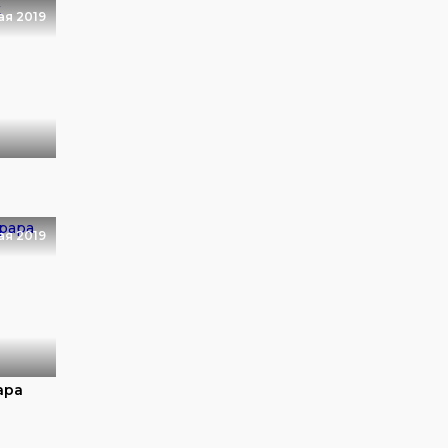
ая 2019
ая 2019
apa