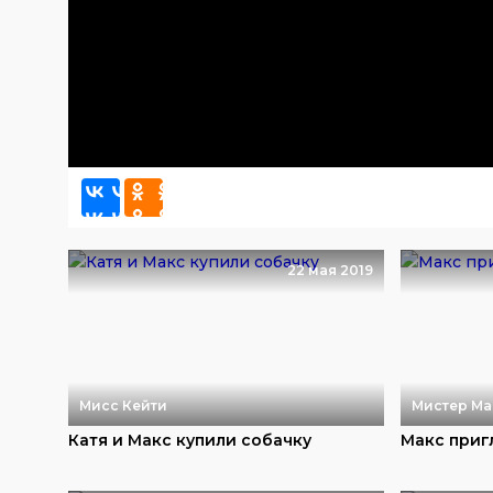
22 мая 2019
Мисс Кейти
Мистер Ма
Катя и Макс купили собачку
Макс приг