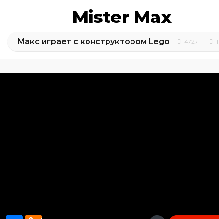
Mister Max
Макс играет с конструктором Lego
4727
1