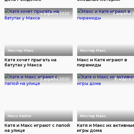
4 апреля 2020
2 апреля 
Мистер Макс
Мистер Макс
Катя хочет прыгать на
Макс и Катя играют в
батутах у Макса
пирамиды
2 апреля 2020
31 марта 
Мисс Кейти
Мистер Макс
Катя и Макс играют с папой
Катя и Макс их активны
на улице
игры дома