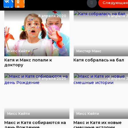
Следующая
8 апреля 2020
6 апреля 
Мисс Кейти
Мистер Макс
Катя и Макс попали к
Катя собралась на бал
доктору
6 апреля 2020
4 апреля 
Мисс Кейти
Мисс Кейти
Макс и Катя собираются на
Макс и Катя их новые
день Рождение
смешные истории