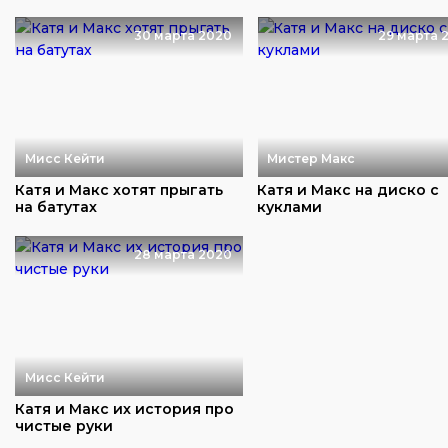
30 марта 2020
29 марта 
Мисс Кейти
Мистер Макс
Катя и Макс хотят прыгать
Катя и Макс на диско с
на батутах
куклами
28 марта 2020
Мисс Кейти
Катя и Макс их история про
чистые руки