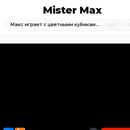
Mister Max
Макс играет с цветными кубиками и учит буквы
6272
0