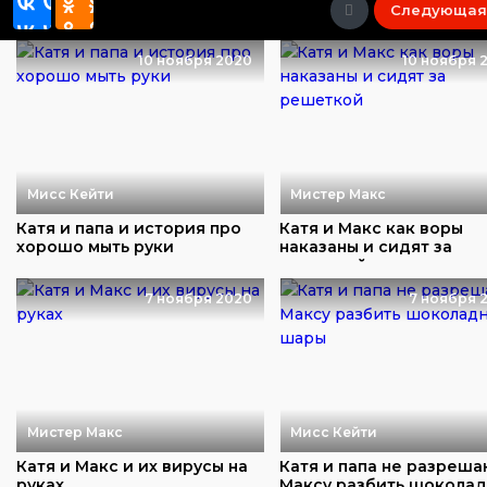
Следующая
10 ноября 2020
10 ноября 
Мисс Кейти
Мистер Макс
Катя и папа и история про
Катя и Макс как воры
хорошо мыть руки
наказаны и сидят за
решеткой
7 ноября 2020
7 ноября 
Мистер Макс
Мисс Кейти
Катя и Макс и их вирусы на
Катя и папа не разреша
руках
Максу разбить шокола