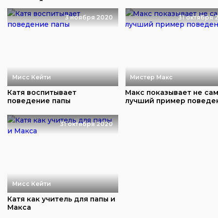
экипажа?
мяч
3 ноября 2020
31 октября 
Мисс Кейти
Мистер Макс
Катя воспитывает
Макс показывает не са
поведение папы
лучший пример поведе
31 октября 2020
Мисс Кейти
Катя как учитель для папы и
Макса