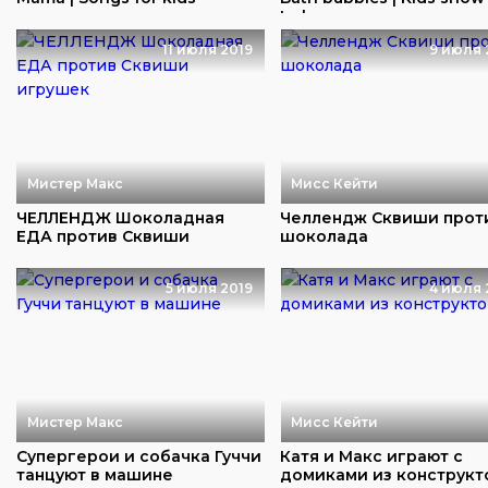
to ha...
11 июля 2019
9 июля 
Мистер Макс
Мисс Кейти
ЧЕЛЛЕНДЖ Шоколадная
Челлендж Сквиши прот
ЕДА против Сквиши
шоколада
игрушек
5 июля 2019
4 июля 
Мистер Макс
Мисс Кейти
Супергерои и собачка Гуччи
Катя и Макс играют с
танцуют в машине
домиками из конструкт