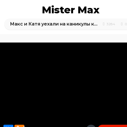
Mister Max
Макс и Катя уехали на каникулы к дедушке
3284
0