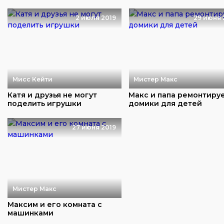
2 июля 2019
29 июня 
Мисс Кейти
Мистер Макс
Катя и друзья не могут
Макс и папа ремонтиру
поделить игрушки
домики для детей
27 июня 2019
Мистер Макс
Максим и его комната с
машинками