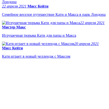
22 апреля 2021
Мисс Кейти
Семейное веселое путешествие Кати и Макса в парк Лондона
22 апреля 2021
Мистер Макс
Игрушечная тюрьма Кати для папы и Макса
20 апреля 2021
Мисс Кейти
Катя играет в новый челлендж с Максом