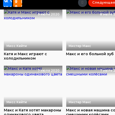
Следующая
9 июля 2020
8 июля 
Мисс Кейти
Мистер Макс
Катя и Макс играют с
Макс и его больной зуб
холодильником
7 июля 2020
7 июля 
Мисс Кейти
Мистер Макс
Макс и Катя хотят макароны
Макс и новая машина с
одинакового цвета
смешными колёсами